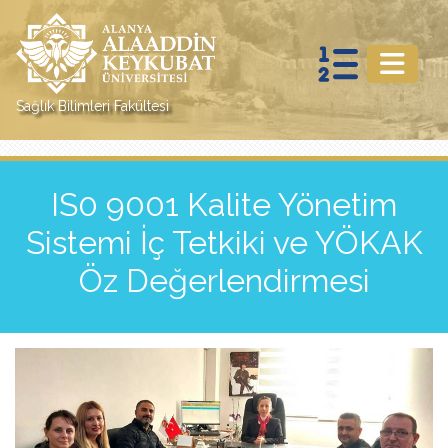
Sağlık Bilimleri Fakültesi
IS0 9001 Kalite Yönetim
Sistemi İç Tetkiki ve YÖKAK
Öz Değerlendirmesi