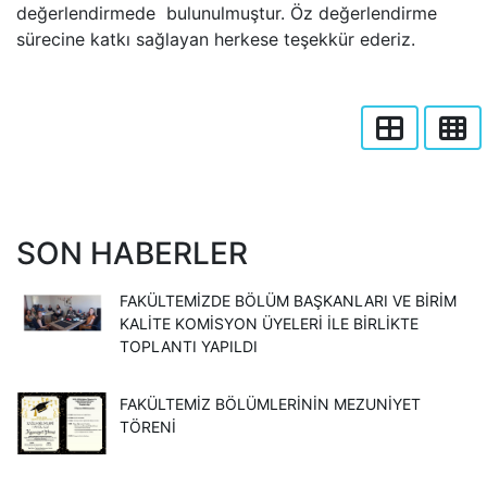
değerlendirmede bulunulmuştur. Öz değerlendirme
sürecine katkı sağlayan herkese teşekkür ederiz.
SON HABERLER
FAKÜLTEMIZDE BÖLÜM BAŞKANLARI VE BIRIM
KALITE KOMISYON ÜYELERI ILE BIRLIKTE
TOPLANTI YAPILDI
FAKÜLTEMIZ BÖLÜMLERININ MEZUNIYET
TÖRENI