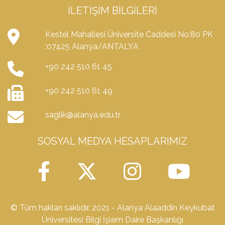
İLETIŞIM BILGILERI
Kestel Mahallesi Üniversite Caddesi No:80 PK
:07425 Alanya/ANTALYA
+90 242 510 61 45
+90 242 510 61 49
saglik@alanya.edu.tr
SOSYAL MEDYA HESAPLARIMIZ
© Tüm hakları saklıdır. 2021 - Alanya Alaaddin Keykubat
Üniversitesi Bilgi İşlem Daire Başkanlığı