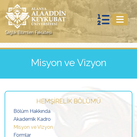
Sağlık Bilimleri Fakültesi
Misyon ve Vizyon
HEMŞIRELIK BÖLÜMÜ
Bölüm Hakkında
Akademik Kadro
Misyon ve Vizyon
Formlar