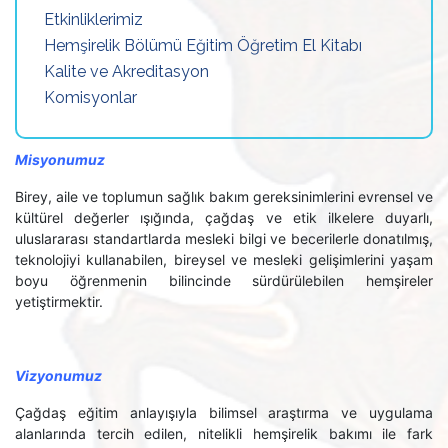
Etkinliklerimiz
Hemşirelik Bölümü Eğitim Öğretim El Kitabı
Kalite ve Akreditasyon
Komisyonlar
Misyonumuz
Birey, aile ve toplumun sağlık bakım gereksinimlerini evrensel ve
kültürel değerler ışığında, çağdaş ve etik ilkelere duyarlı,
uluslararası standartlarda mesleki bilgi ve becerilerle donatılmış,
teknolojiyi kullanabilen, bireysel ve mesleki gelişimlerini yaşam
boyu öğrenmenin bilincinde sürdürülebilen hemşireler
yetiştirmektir.
Vizyonumuz
Çağdaş eğitim anlayışıyla bilimsel araştırma ve uygulama
alanlarında tercih edilen, nitelikli hemşirelik bakımı ile fark